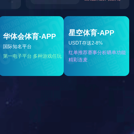
级
IP68
地埋式，壁挂式等多种安装方式