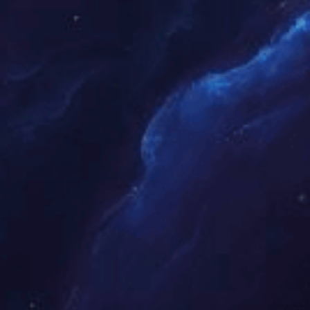
气体的泄露监测和预警