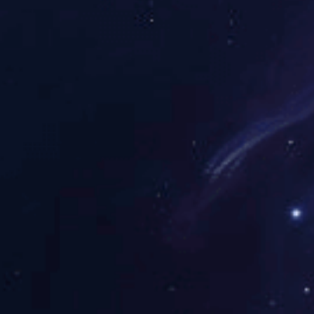
1.产品特点
·传感器寿命10年
·电池供电，超长续航时间（3年）
·防水防尘，防护等级可达IP68
·防爆等级Ex ia IIC T4 Ga（本质安全防爆结构）
·支持4G-Cat.1或NB-IoT数据传输
2.产品用途