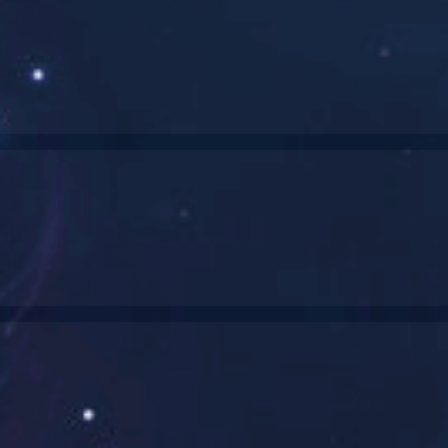
可燃气体监测装置
密
密闭空
搭配
有
电池供
检测数
防爆等