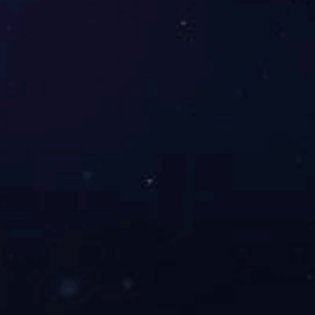
关于我们
近况动态
客户支持
企业简介
案例说明
宣传资料
安全知识
乐动平台-乐动
公告
国）一站式服务
电话
邮
0539-8892779
ni
手机
地
19353961387
临