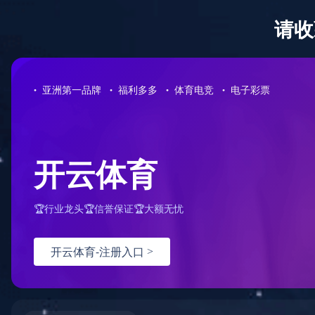
首页
产品展示
核心优势
PRODUCT
我们一直致力于提供最好的质量和服务