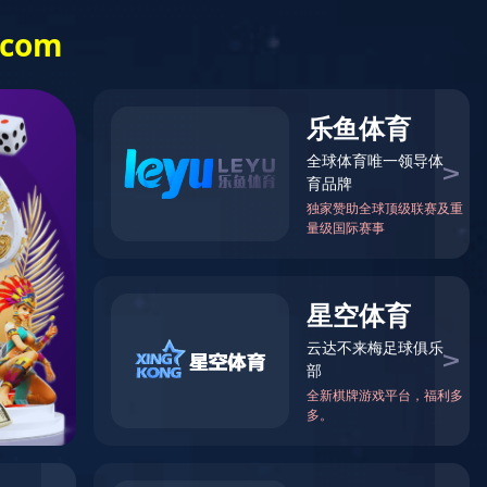
0539-8892779
乐动平台-乐动（中国）一站式服务平台