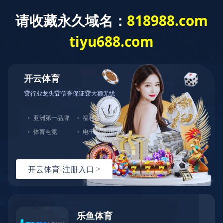
PRODUCT
我们一直致力于提供最好的质量和服务
产品信息
PRODUCT INFORMATION
乐动平台-乐动
固定式气体探测器
气体报警控制器
（中国）一站式服