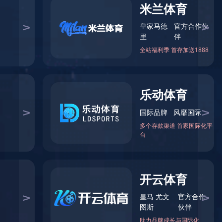
报警控制器
家用气体报警器