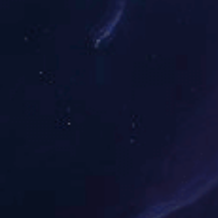
ZBK-1000 6路
ZBK-1000 6路