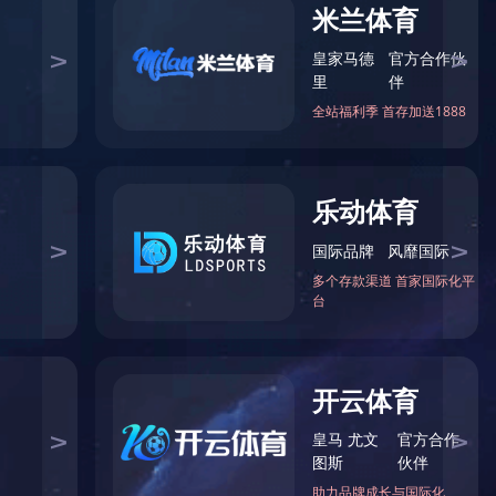
日期：2026
器是由气体报警控制器和气体探测器两部分组成，控制器
为内置的气体传感器，可燃气体传感器检测空气中可燃气
电信号越强，当气体浓度达到或超过气体报警控制器设置