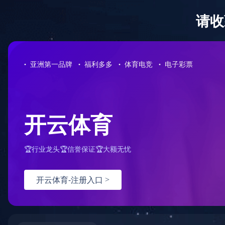
首页
产品展示
核心优势
NEWS
我们将为您带来公司近况和行业知识