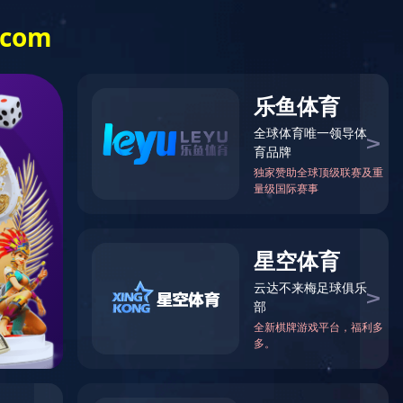
0539-8892779
乐动平台-乐动（中国）一站式服务平台