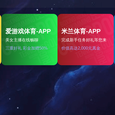
相关近况
2025/3/28
乐动平台-乐动（中国）一站式服务平台 2025年度ESG报告
BT-5A便携式可燃气体检测仪0-10000
BT-5A便携式可燃气体检测仪0-10000ppm操作视频