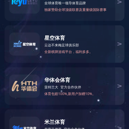
2024/5/7
关于非法假冒乐动平台-乐动（中国）一站式服务
平台 名义进行多渠道行为的声明
关于非法假冒乐动平台-乐动（中国）一站式服务平台 名义进
行多渠道行为的声明
MORE